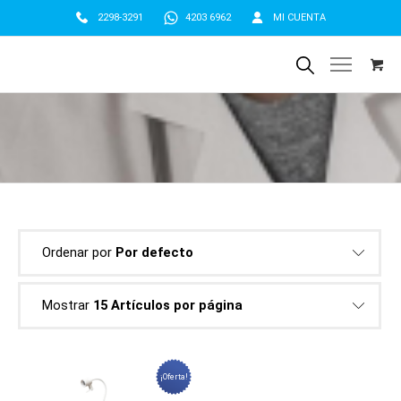
2298-3291
4203 6962
MI CUENTA
Ordenar por
Por defecto
Mostrar
15 Artículos por página
¡Oferta!