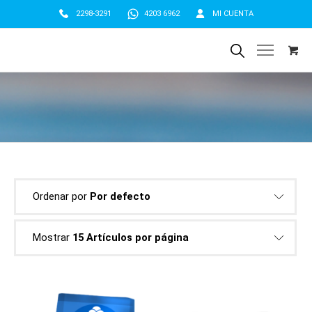
2298-3291
4203 6962
MI CUENTA
Ordenar por
Por defecto
Mostrar
15 Artículos por página