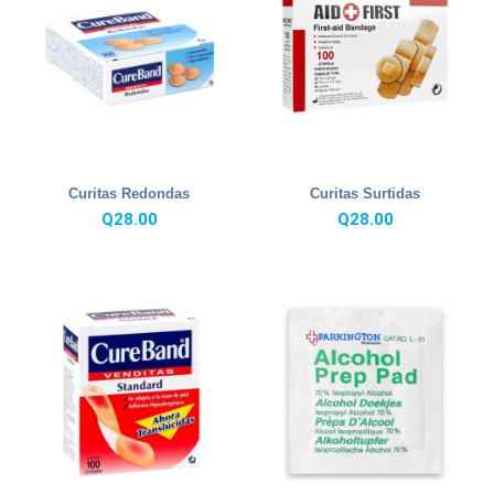
Curitas Redondas
Curitas Surtidas
Q
28.00
Q
28.00