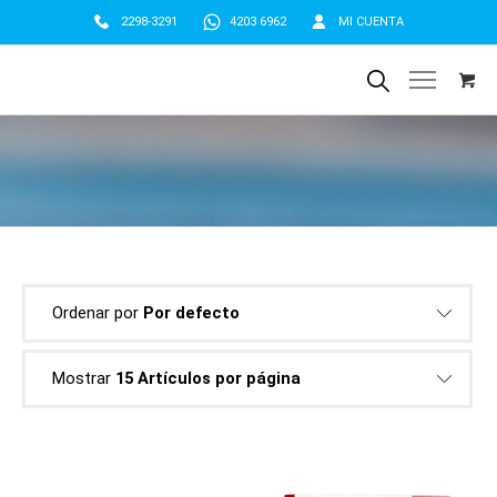
2298-3291
4203 6962
MI CUENTA
Ordenar por
Por defecto
Mostrar
15 Artículos por página