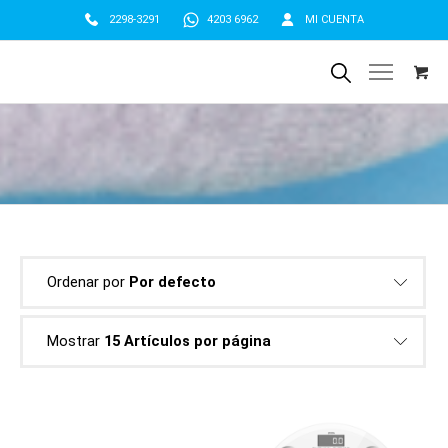
2298-3291
4203 6962
MI CUENTA
Ordenar por
Por defecto
Mostrar
15 Artículos por página