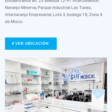
Encuéntranos en: 23 avenida 12-91 Interconexión
Naranjo-Minerva, Parque Industrial Las Tunas,
Internaranjo Empresarial, Lote 3, bodega 18, Zona 4
de Mixco.
VER UBICACIÓN