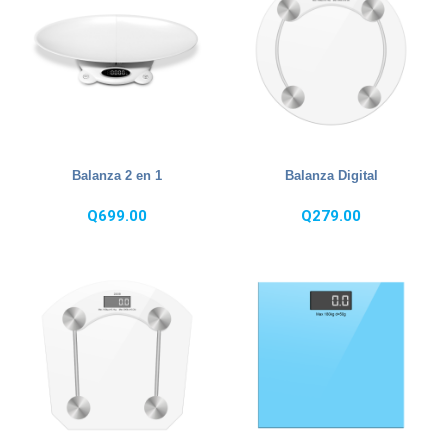
Balanza 2 en 1
Balanza Digital
Q
699.00
Q
279.00