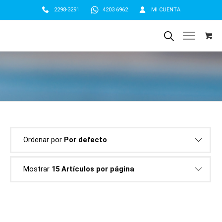
2298-3291
4203 6962
MI CUENTA
Ordenar por
Por defecto
Mostrar
15 Artículos por página