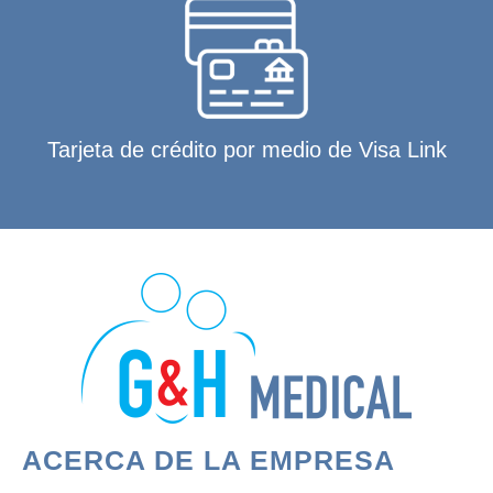
Tarjeta de crédito por medio de Visa Link
ACERCA DE LA EMPRESA