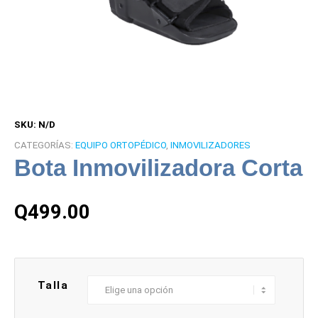
SKU:
N/D
CATEGORÍAS:
EQUIPO ORTOPÉDICO
,
INMOVILIZADORES
Bota Inmovilizadora Corta
Q
499.00
Talla