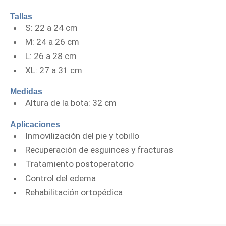
Tallas
S: 22 a 24 cm
M: 24 a 26 cm
L: 26 a 28 cm
XL: 27 a 31 cm
Medidas
Altura de la bota: 32 cm
Aplicaciones
Inmovilización del pie y tobillo
Recuperación de esguinces y fracturas
Tratamiento postoperatorio
Control del edema
Rehabilitación ortopédica