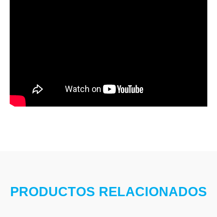
PRODUCTOS RELACIONADOS