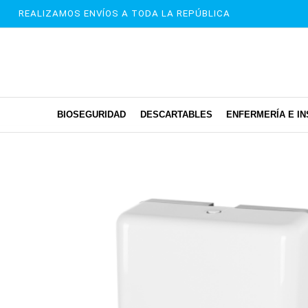
REALIZAMOS ENVÍOS A TODA LA REPÚBLICA
BIOSEGURIDAD
DESCARTABLES
ENFERMERÍA E I