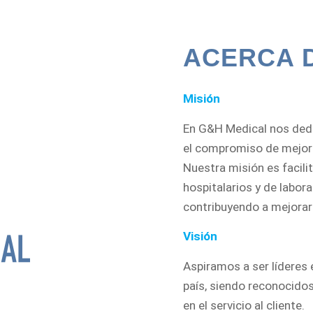
ACERCA 
Misión
En G&H Medical nos dedi
el compromiso de mejorar
Nuestra misión es facili
hospitalarios y de labor
contribuyendo a mejorar
Visión
Aspiramos a ser líderes 
país, siendo reconocidos
en el servicio al cliente.