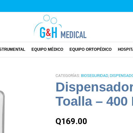
NSTRUMENTAL
EQUIPO MÉDICO
EQUIPO ORTOPÉDICO
HOSPIT
CATEGORÍAS:
BIOSEGURIDAD
,
DISPENSAD
Dispensador
Toalla – 400
Q
169.00