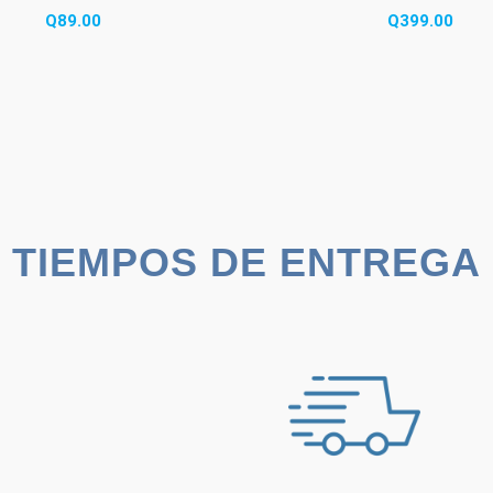
Q
89.00
Q
399.00
TIEMPOS DE ENTREGA