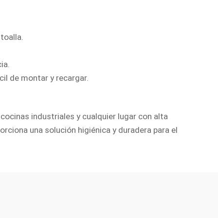
toalla.
ia.
ácil de montar y recargar.
 cocinas industriales y cualquier lugar con alta
rciona una solución higiénica y duradera para el