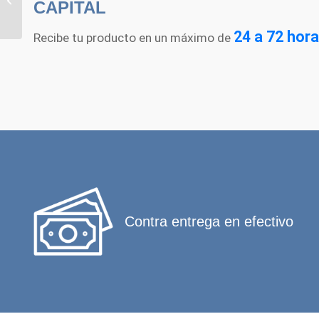
CAPITAL
tipo Toalla 200 Hojas
24 a 72 hora
Recibe tu producto en un máximo de
Contra entrega en efectivo