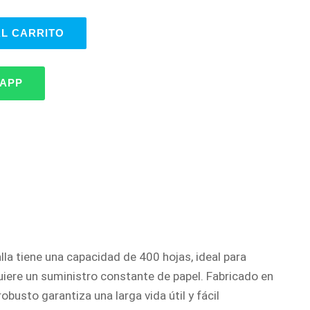
AL CARRITO
SAPP
lla tiene una capacidad de 400 hojas, ideal para
uiere un suministro constante de papel. Fabricado en
busto garantiza una larga vida útil y fácil