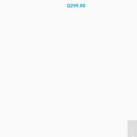
Q
299.00