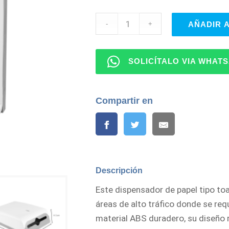
AÑADIR 
SOLICÍTALO VIA WHAT
Compartir en
Descripción
Este dispensador de papel tipo toa
áreas de alto tráfico donde se req
material ABS duradero, su diseño ro