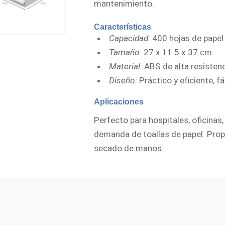
mantenimiento.
Características
Capacidad:
400 hojas de papel 
Tamaño:
27 x 11.5 x 37 cm.
Material:
ABS de alta resistenc
Diseño:
Práctico y eficiente, f
Aplicaciones
Perfecto para hospitales, oficinas,
demanda de toallas de papel. Propo
secado de manos.