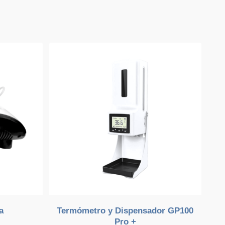
a
Termómetro y Dispensador GP100
Pro +