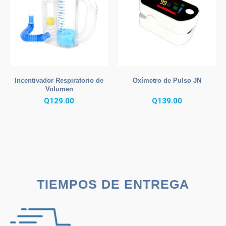
Incentivador Respiratorio de
Oxímetro de Pulso JN
Volumen
Q
129.00
Q
139.00
TIEMPOS DE ENTREGA