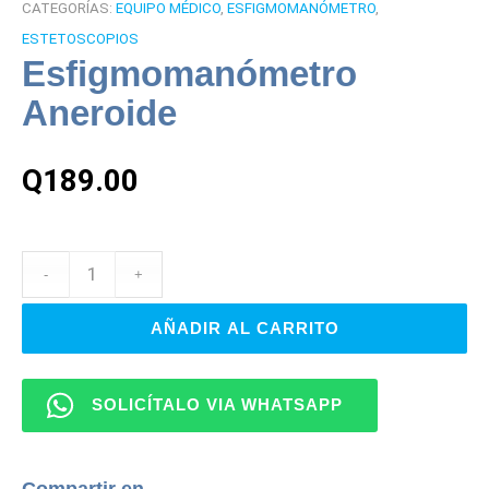
CATEGORÍAS:
EQUIPO MÉDICO
,
ESFIGMOMANÓMETRO
,
ESTETOSCOPIOS
Esfigmomanómetro
Aneroide
Q
189.00
AÑADIR AL CARRITO
SOLICÍTALO VIA WHATSAPP
Compartir en