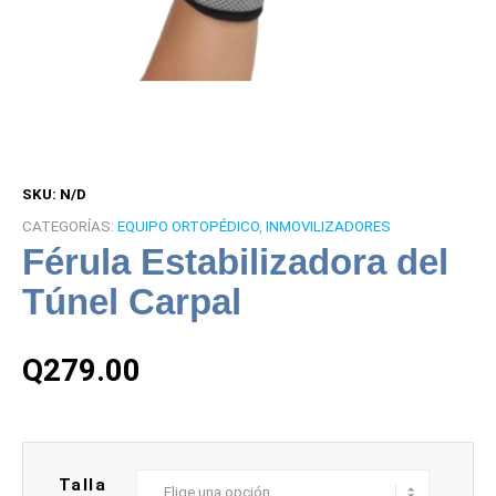
SKU:
N/D
CATEGORÍAS:
EQUIPO ORTOPÉDICO
,
INMOVILIZADORES
Férula Estabilizadora del
Túnel Carpal
Q
279.00
Talla