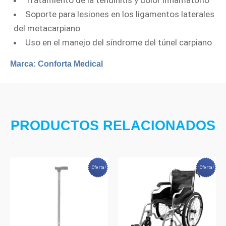
Tratamiento de la tendinitis y dolor inflamatorio
Soporte para lesiones en los ligamentos laterales
del metacarpiano
Uso en el manejo del síndrome del túnel carpiano
Marca:
Conforta Medical
PRODUCTOS RELACIONADOS
¡Oferta!
¡Oferta!