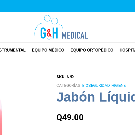
NSTRUMENTAL
EQUIPO MÉDICO
EQUIPO ORTOPÉDICO
HOSPIT
SKU:
N/D
CATEGORÍAS:
BIOSEGURIDAD
,
HIGIENE
Jabón Líqui
Q
49.00