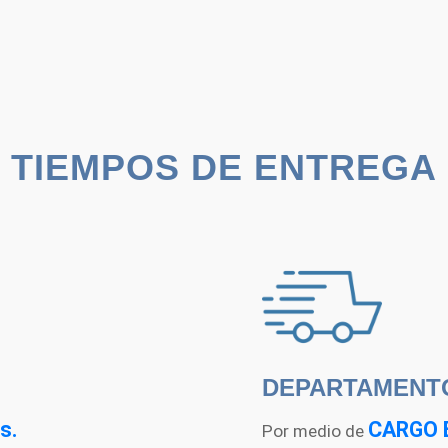
Q35.00
hasta
Q239.00
TIEMPOS DE ENTREGA
DEPARTAMENT
s.
CARGO 
Por medio de