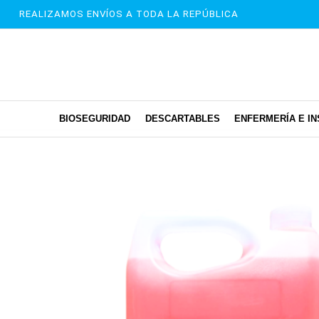
REALIZAMOS ENVÍOS A TODA LA REPÚBLICA
BIOSEGURIDAD
DESCARTABLES
ENFERMERÍA E I