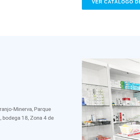
VER CATÁLOGO D
ranjo-Minerva, Parque
3, bodega 18, Zona 4 de