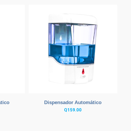
tico
Dispensador Automático
Q
159.00