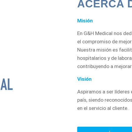
ACERCA 
Misión
En G&H Medical nos dedi
el compromiso de mejorar
Nuestra misión es facili
hospitalarios y de labor
contribuyendo a mejorar
Visión
Aspiramos a ser líderes 
país, siendo reconocidos
en el servicio al cliente.