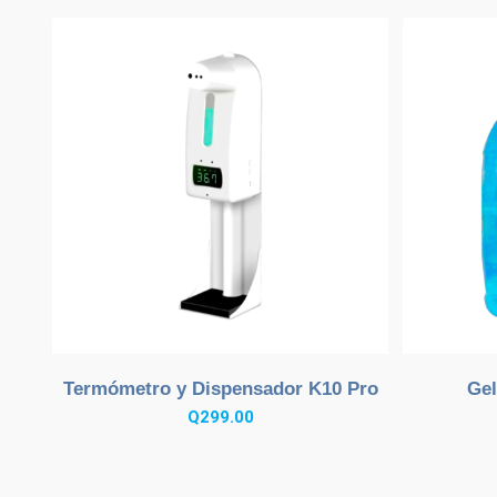
Termómetro y Dispensador K10 Pro
Gel
Q
299.00