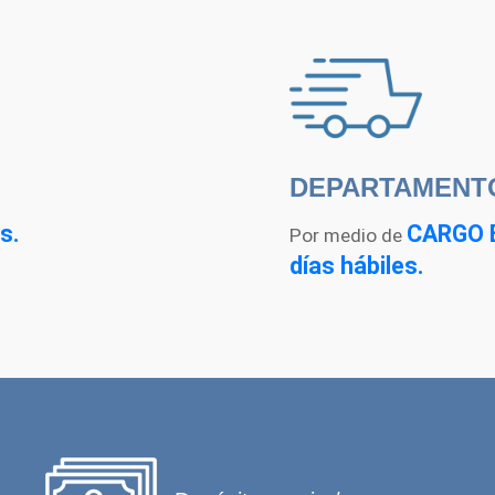
DEPARTAMENT
s.
CARGO 
Por medio de
días hábiles.