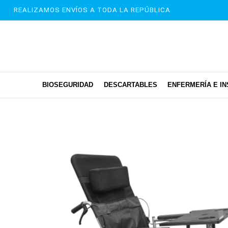
REALIZAMOS ENVÍOS A TODA LA REPÚBLICA
BIOSEGURIDAD
DESCARTABLES
ENFERMERÍA E I