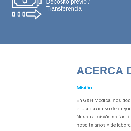
Depósito previo /
Transferencia
ACERCA 
Misión
En G&H Medical nos dedi
el compromiso de mejorar
Nuestra misión es facili
hospitalarios y de labor