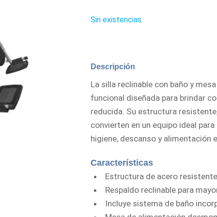
original
era:
Sin existencias
Q1,999.00
Descripción
La silla reclinable con baño y mesa
funcional diseñada para brindar c
reducida. Su estructura resistente
convierten en un equipo ideal para 
higiene, descanso y alimentación
Características
Estructura de acero resistente
Respaldo reclinable para mayor
Incluye sistema de baño incorpo