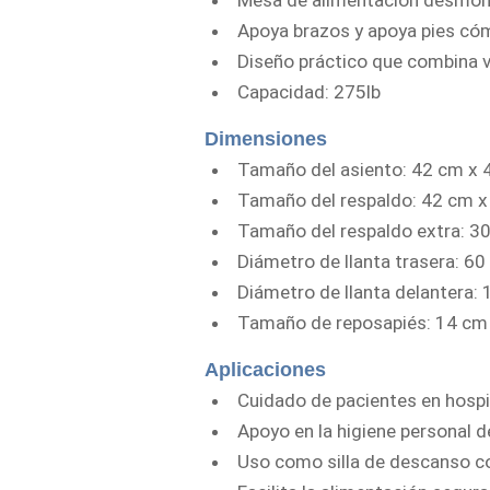
Mesa de alimentación desmont
Apoya brazos y apoya pies có
Diseño práctico que combina v
Capacidad: 275lb
Dimensiones
Tamaño del asiento: 42 cm x 
Tamaño del respaldo: 42 cm 
Tamaño del respaldo extra: 3
Diámetro de llanta trasera: 6
Diámetro de llanta delantera:
Tamaño de reposapiés: 14 cm
Aplicaciones
Cuidado de pacientes en hospit
Apoyo en la higiene personal d
Uso como silla de descanso co