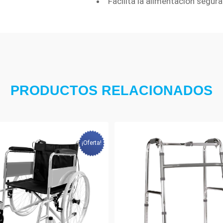
Facilita la alimentación segur
PRODUCTOS RELACIONADOS
¡Oferta!