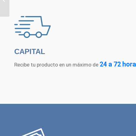
KF-32
CAPITAL
24 a 72 hora
Recibe tu producto en un máximo de