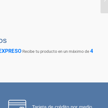
OS
EXPRESO
4
Recibe tu producto en un máximo de
Tarjeta de crédito por medio