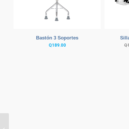
Bastón 3 Soportes
Sil
Q
189.00
Q
Termómetro Infrarrojo