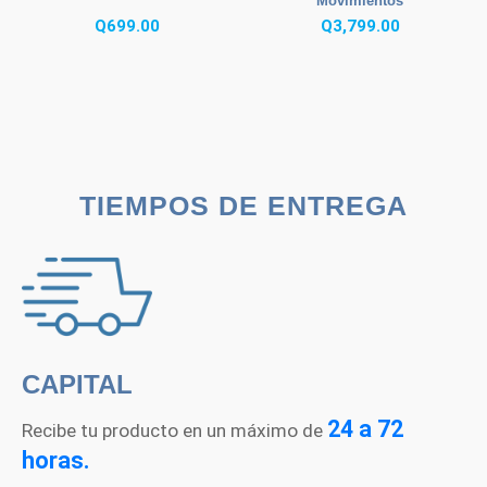
Movimientos
Q
699.00
Q
3,799.00
TIEMPOS DE ENTREGA
CAPITAL
24 a 72
Recibe tu producto en un máximo de
horas.