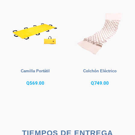
Camilla Portátil
Colchón Eléctrico
Q
569.00
Q
749.00
TIEMPOS DE ENTREGA