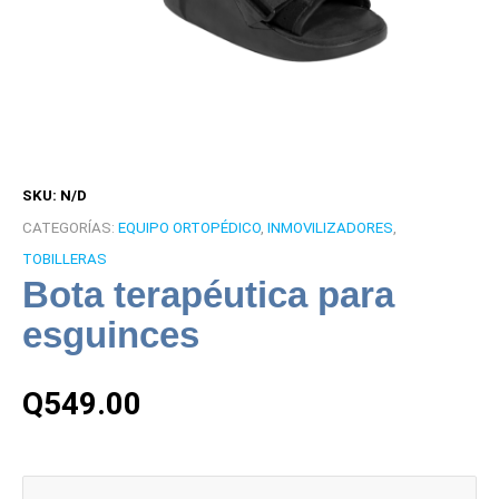
SKU:
N/D
CATEGORÍAS:
EQUIPO ORTOPÉDICO
,
INMOVILIZADORES
,
TOBILLERAS
Bota terapéutica para
esguinces
Q
549.00