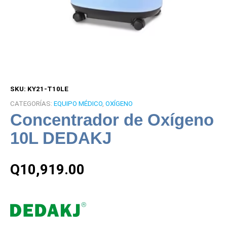
SKU:
KY21-T10LE
CATEGORÍAS:
EQUIPO MÉDICO
,
OXÍGENO
Concentrador de Oxígeno
10L DEDAKJ
Q
10,919.00