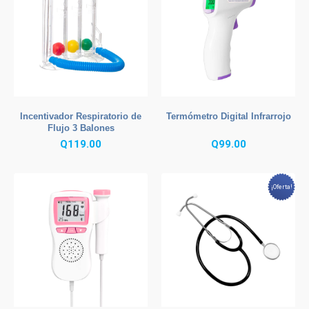
Incentivador Respiratorio de
Termómetro Digital Infrarrojo
Flujo 3 Balones
Q
119.00
Q
99.00
¡Oferta!