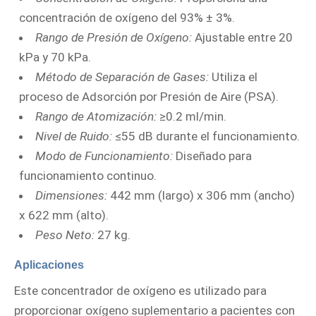
concentración de oxígeno del 93% ± 3%.
Rango de Presión de Oxígeno:
Ajustable entre 20
kPa y 70 kPa.
Método de Separación de Gases:
Utiliza el
proceso de Adsorción por Presión de Aire (PSA).
Rango de Atomización:
≥0.2 ml/min.
Nivel de Ruido:
≤55 dB durante el funcionamiento.
Modo de Funcionamiento:
Diseñado para
funcionamiento continuo.
Dimensiones:
442 mm (largo) x 306 mm (ancho)
x 622 mm (alto).
Peso Neto:
27 kg.
Aplicaciones
Este concentrador de oxígeno es utilizado para
proporcionar oxígeno suplementario a pacientes con