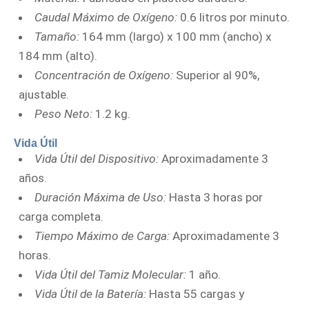
Caudal Máximo de Oxígeno:
0.6 litros por minuto.
Tamaño:
164 mm (largo) x 100 mm (ancho) x
184 mm (alto).
Concentración de Oxígeno:
Superior al 90%,
ajustable.
Peso Neto:
1.2 kg.
Vida Útil
Vida Útil del Dispositivo:
Aproximadamente 3
años.
Duración Máxima de Uso:
Hasta 3 horas por
carga completa.
Tiempo Máximo de Carga:
Aproximadamente 3
horas.
Vida Útil del Tamiz Molecular:
1 año.
Vida Útil de la Batería:
Hasta 55 cargas y