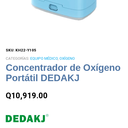
SKU:
KH22-Y105
CATEGORÍAS:
EQUIPO MÉDICO
,
OXÍGENO
Concentrador de Oxígeno
Portátil DEDAKJ
Q
10,919.00