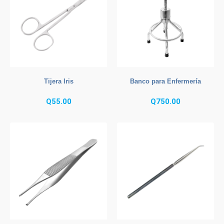
Tijera Iris
Banco para Enfermería
Q
55.00
Q
750.00